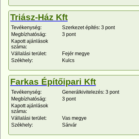
Triász-Ház Kft
Tevékenység:
Szerkezet építés: 3 pont
Megbízhatóság:
3 pont
Kapott ajánlások
száma:
Vállalási terület:
Fejér megye
Székhely:
Kulcs
Farkas Építőipari Kft
Tevékenység:
Generálkivitelezés: 3 pont
Megbízhatóság:
3 pont
Kapott ajánlások
száma:
Vállalási terület:
Vas megye
Székhely:
Sárvár