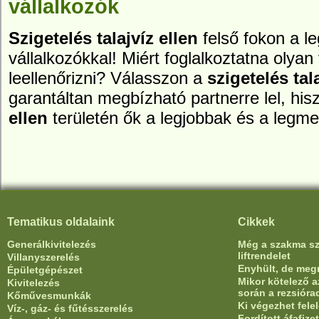
vállalkozók
Szigetelés talajvíz ellen
felső fokon a 
vállalkozókkal! Miért foglalkoztatna olyan 
leellenőrizni? Válasszon a
szigetelés tal
garantáltan megbízható partnerre lel, hi
ellen
területén ők a legjobbak és a legm
Tematikus oldalaink
Cikkek
Generálkivitelezés
Még a szakma sze
liftrendelet
Villanyszerelés
Enyhült, de meg
Épületgépészet
Mikor kötelező az
Kivitelezés
során a rezsióra
Kőművesmunkák
Ki végezhet fele
Víz-, gáz- és fűtésszerelés
Fordított áfafiz