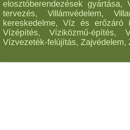
elosztóberendezések gyártása, V
tervezés, Villámvédelem, Villa
kereskedelme, Víz és erőzáró in
Vízépítés, Víziközmű-építés, 
Vízvezeték-felújítás, Zajvédelem, 