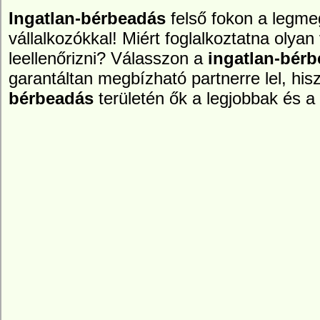
Ingatlan-bérbeadás
felső fokon a legm
vállalkozókkal! Miért foglalkoztatna olyan 
leellenőrizni? Válasszon a
ingatlan-bér
garantáltan megbízható partnerre lel, hi
bérbeadás
területén ők a legjobbak és 