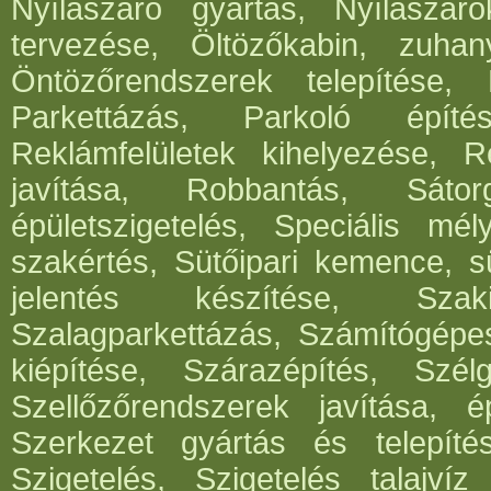
Nyílászáró gyártás, Nyílászár
tervezése, Öltözőkabin, zuhan
Öntözőrendszerek telepítése,
Parkettázás, Parkoló építés
Reklámfelületek kihelyezése, Re
javítása, Robbantás, Sátorg
épületszigetelés, Speciális mél
szakértés, Sütőipari kemence, sü
jelentés készítése, Szak
Szalagparkettázás, Számítógépe
kiépítése, Szárazépítés, Szél
Szellőzőrendszerek javítása, ép
Szerkezet gyártás és telepítés
Szigetelés, Szigetelés talajvíz