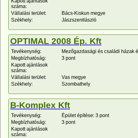
Kapott ajánlások
száma:
Vállalási terület:
Bács-Kiskun megye
Székhely:
Jászszentlászló
OPTIMAL 2008 Ép. Kft
Tevékenység:
Mezőgazdasági és családi házak ép
Megbízhatóság:
3 pont
Kapott ajánlások
száma:
Vállalási terület:
Vas megye
Székhely:
Szombathely
B-Komplex Kft
Tevékenység:
Épület építése: 3 pont
Megbízhatóság:
3 pont
Kapott ajánlások
száma: