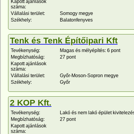
Kapott ajánlások
száma:
Vállalási terület:
Somogy megye
Székhely:
Balatonfenyves
Tenk és Tenk Építőipari Kft
Tevékenység:
Magas és mélyépítés: 6 pont
Megbízhatóság:
27 pont
Kapott ajánlások
száma:
Vállalási terület:
Győr-Moson-Sopron megye
Székhely:
Győr
2 KOP Kft.
Tevékenység:
Lakó és nem lakó épület kivitelezé
Megbízhatóság:
27 pont
Kapott ajánlások
száma: