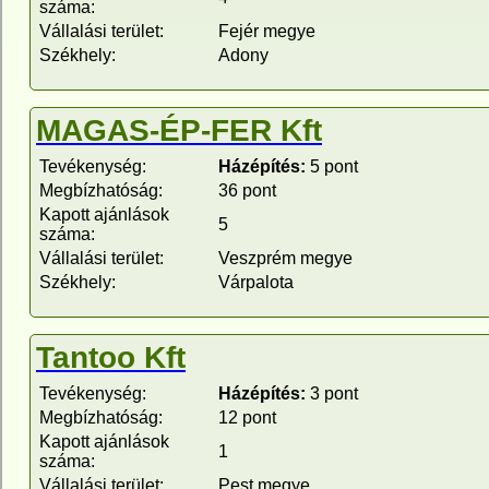
száma:
Vállalási terület:
Fejér megye
Székhely:
Adony
MAGAS-ÉP-FER Kft
Tevékenység:
Házépítés:
5 pont
Megbízhatóság:
36 pont
Kapott ajánlások
5
száma:
Vállalási terület:
Veszprém megye
Székhely:
Várpalota
Tantoo Kft
Tevékenység:
Házépítés:
3 pont
Megbízhatóság:
12 pont
Kapott ajánlások
1
száma:
Vállalási terület:
Pest megye