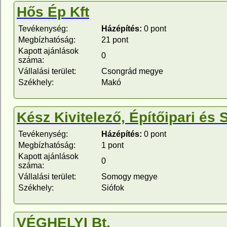
Hős Ép Kft
Tevékenység:
Házépítés:
0 pont
Megbízhatóság:
21 pont
Kapott ajánlások
0
száma:
Vállalási terület:
Csongrád megye
Székhely:
Makó
Kész Kivitelező, Építőipari és S
Tevékenység:
Házépítés:
0 pont
Megbízhatóság:
1 pont
Kapott ajánlások
0
száma:
Vállalási terület:
Somogy megye
Székhely:
Siófok
VÉGHELYI Bt.