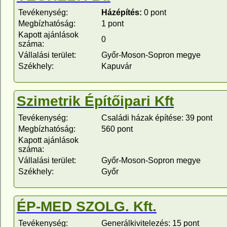
Tevékenység:
Házépítés:
0 pont
Megbízhatóság:
1 pont
Kapott ajánlások
0
száma:
Vállalási terület:
Győr-Moson-Sopron megye
Székhely:
Kapuvár
Szimetrik Építőipari Kft
Tevékenység:
Családi házak építése: 39 pont
Megbízhatóság:
560 pont
Kapott ajánlások
száma:
Vállalási terület:
Győr-Moson-Sopron megye
Székhely:
Győr
ÉP-MED SZOLG. Kft.
Tevékenység:
Generálkivitelezés: 15 pont