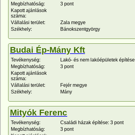
Megbízhatóság:
3 pont
Kapott ajánlások
száma:
Vállalási terület:
Zala megye
Székhely:
Bánokszentgyörgy
Budai Ép-Mány Kft
Tevékenység:
Lakó- és nem lakóépületek építése:
Megbízhatóság:
3 pont
Kapott ajánlások
száma:
Vállalási terület:
Fejér megye
Székhely:
Mány
Mityók Ferenc
Tevékenység:
Családi házak építése: 3 pont
Megbízhatóság:
3 pont