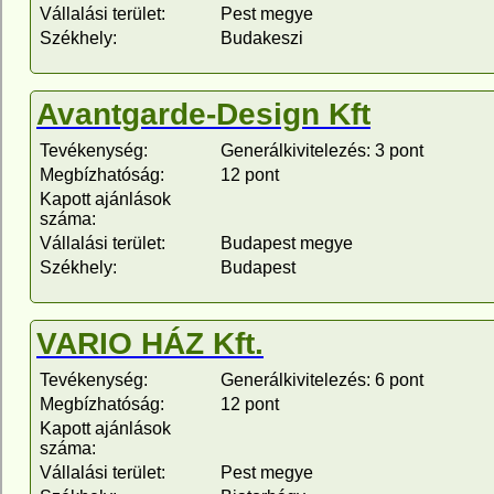
Vállalási terület:
Pest megye
Székhely:
Budakeszi
Avantgarde-Design Kft
Tevékenység:
Generálkivitelezés: 3 pont
Megbízhatóság:
12 pont
Kapott ajánlások
száma:
Vállalási terület:
Budapest megye
Székhely:
Budapest
VARIO HÁZ Kft.
Tevékenység:
Generálkivitelezés: 6 pont
Megbízhatóság:
12 pont
Kapott ajánlások
száma:
Vállalási terület:
Pest megye