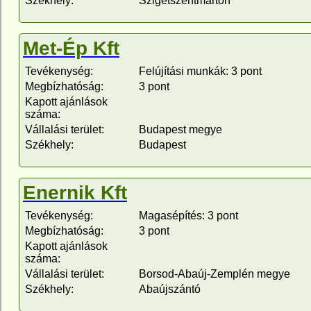
Székhely:
Szigetszentmárton
Met-Ép Kft
Tevékenység:
Felújítási munkák: 3 pont
Megbízhatóság:
3 pont
Kapott ajánlások
száma:
Vállalási terület:
Budapest megye
Székhely:
Budapest
Enernik Kft
Tevékenység:
Magasépítés: 3 pont
Megbízhatóság:
3 pont
Kapott ajánlások
száma:
Vállalási terület:
Borsod-Abaúj-Zemplén megye
Székhely:
Abaújszántó