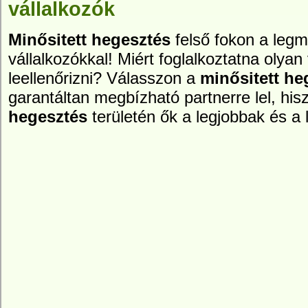
vállalkozók
Minősitett hegesztés
felső fokon a leg
vállalkozókkal! Miért foglalkoztatna olyan 
leellenőrizni? Válasszon a
minősitett he
garantáltan megbízható partnerre lel, hi
hegesztés
területén ők a legjobbak és a