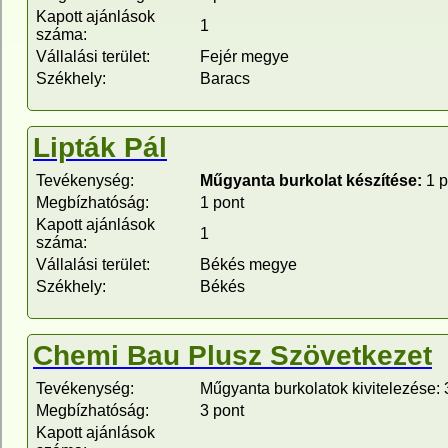
Kapott ajánlások
1
száma:
Vállalási terület:
Fejér megye
Székhely:
Baracs
Lipták Pál
Tevékenység:
Műgyanta burkolat készítése:
1 p
Megbízhatóság:
1 pont
Kapott ajánlások
1
száma:
Vállalási terület:
Békés megye
Székhely:
Békés
Chemi Bau Plusz Szövetkezet
Tevékenység:
Műgyanta burkolatok kivitelezése: 
Megbízhatóság:
3 pont
Kapott ajánlások