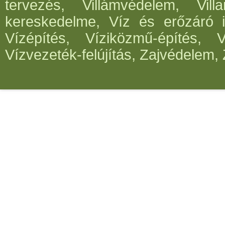
tervezés, Villámvédelem, Villa
kereskedelme, Víz és erőzáró in
Vízépítés, Víziközmű-építés, 
Vízvezeték-felújítás, Zajvédelem, 