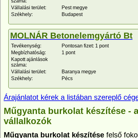
száma:
Vállalási terület:
Pest megye
Székhely:
Budapest
MOLNÁR Betonelemgyártó Bt
Tevékenység:
Pontosan fizet: 1 pont
Megbízhatóság:
1 pont
Kapott ajánlások
száma:
Vállalási terület:
Baranya megye
Székhely:
Pécs
Árajánlatot kérek a listában szereplő cége
Műgyanta burkolat készítése -
vállalkozók
Műgyanta burkolat készítése
felső fok