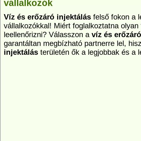
vállalkozók
Víz és erőzáró injektálás
felső fokon a
vállalkozókkal! Miért foglalkoztatna olyan 
leellenőrizni? Válasszon a
víz és erőzáró
garantáltan megbízható partnerre lel, hi
injektálás
területén ők a legjobbak és a