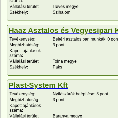
száma:
Vállalási terület:
Heves megye
Székhely:
Szihalom
Haaz Asztalos és Vegyesipari K
Tevékenység:
Beltéri asztalosipari munkák: 0 pon
Megbízhatóság:
3 pont
Kapott ajánlások
száma:
Vállalási terület:
Tolna megye
Székhely:
Paks
Plast-System Kft
Tevékenység:
Nyílászárók beépítése: 3 pont
Megbízhatóság:
3 pont
Kapott ajánlások
száma:
Vállalási terület:
Baranya megye