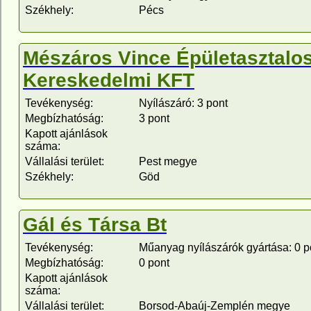
Székhely:
Pécs
Mészáros Vince Épületasztalos
Kereskedelmi KFT
Tevékenység:
Nyílászáró: 3 pont
Megbízhatóság:
3 pont
Kapott ajánlások
száma:
Vállalási terület:
Pest megye
Székhely:
Göd
Gál és Társa Bt
Tevékenység:
Műanyag nyílászárók gyártása: 0 p
Megbízhatóság:
0 pont
Kapott ajánlások
száma:
Vállalási terület:
Borsod-Abaúj-Zemplén megye