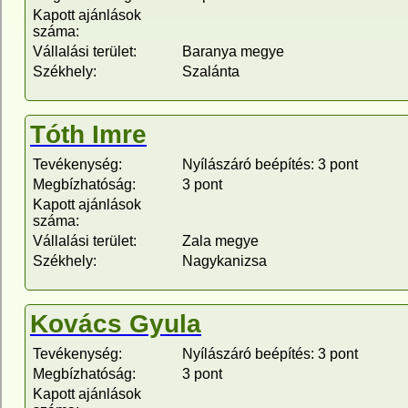
Kapott ajánlások
száma:
Vállalási terület:
Baranya megye
Székhely:
Szalánta
Tóth Imre
Tevékenység:
Nyílászáró beépítés: 3 pont
Megbízhatóság:
3 pont
Kapott ajánlások
száma:
Vállalási terület:
Zala megye
Székhely:
Nagykanizsa
Kovács Gyula
Tevékenység:
Nyílászáró beépítés: 3 pont
Megbízhatóság:
3 pont
Kapott ajánlások