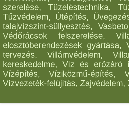
szerelése, Tüzeléstechnika, Tűz
Tűzvédelem, Útépítés, Üvegezé
talajvízszint-süllyesztés, Vasbe
Védőrácsok felszerelése, Vil
elosztóberendezések gyártása, V
tervezés, Villámvédelem, Villa
kereskedelme, Víz és erőzáró in
Vízépítés, Víziközmű-építés, 
Vízvezeték-felújítás, Zajvédelem, 