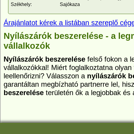
Székhely:
Sajókaza
Árajánlatot kérek a listában szereplő cége
Nyílászárók beszerelése - a le
vállalkozók
Nyílászárók beszerelése
felső fokon a 
vállalkozókkal! Miért foglalkoztatna olyan 
leellenőrizni? Válasszon a
nyílászárók b
garantáltan megbízható partnerre lel, hi
beszerelése
területén ők a legjobbak és