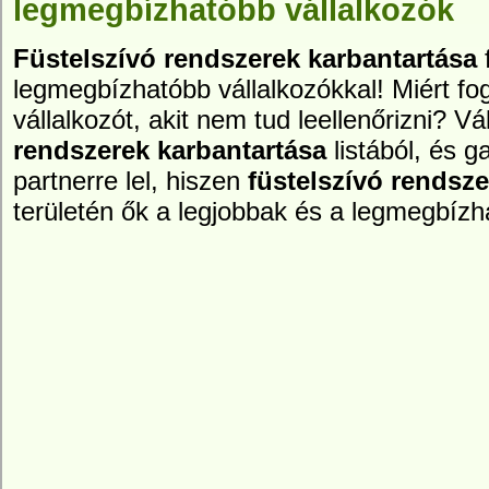
legmegbízhatóbb vállalkozók
Füstelszívó rendszerek karbantartása
f
legmegbízhatóbb vállalkozókkal! Miért fog
vállalkozót, akit nem tud leellenőrizni? 
rendszerek karbantartása
listából, és 
partnerre lel, hiszen
füstelszívó rendsze
területén ők a legjobbak és a legmegbízh