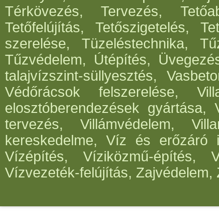
Térkövezés, Tervezés, Tetőabl
Tetőfelújítás, Tetőszigetelés, T
szerelése, Tüzeléstechnika, Tűz
Tűzvédelem, Útépítés, Üvegezé
talajvízszint-süllyesztés, Vasbe
Védőrácsok felszerelése, Vil
elosztóberendezések gyártása, V
tervezés, Villámvédelem, Villa
kereskedelme, Víz és erőzáró in
Vízépítés, Víziközmű-építés, 
Vízvezeték-felújítás, Zajvédelem, 