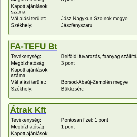
Kapott ajánlások
száma:
Vállalási terület:
Jász-Nagykun-Szolnok megye
Székhely:
Jászfényszaru
FA-TEFU Bt
Tevékenység:
Belföldi fuvarozás, faanyag szállítá
Megbízhatóság:
3 pont
Kapott ajánlások
száma:
Vállalási terület:
Borsod-Abaúj-Zemplén megye
Székhely:
Bükkzsérc
Átrak Kft
Tevékenység:
Pontosan fizet: 1 pont
Megbízhatóság:
1 pont
Kapott ajánlások