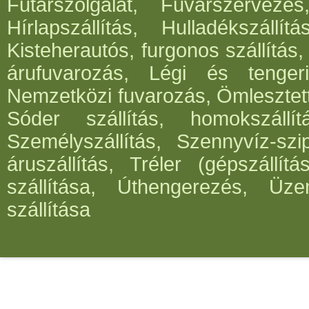
Futárszolgálat, Fuvarszervezés
Hírlapszállítás, Hulladékszállí
Kisteherautós, furgonos szállítás,
árufuvarozás, Légi és tengeri
Nemzetközi fuvarozás, Ömlesztett
Sóder szállítás, homokszállít
Személyszállítás, Szennyvíz-szi
áruszállítás, Tréler (gépszállí
szállítása, Úthengerezés, Üze
szállítása