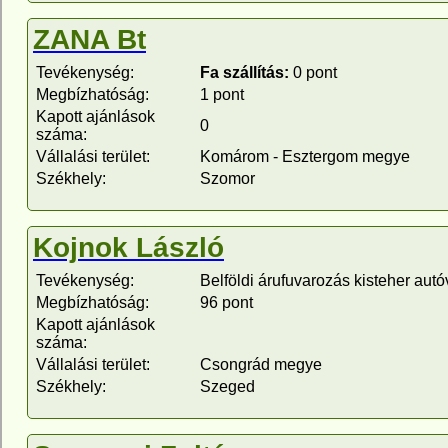
ZANA Bt
Tevékenység:
Fa szállítás:
0 pont
Megbízhatóság:
1 pont
Kapott ajánlások
0
száma:
Vállalási terület:
Komárom - Esztergom megye
Székhely:
Szomor
Kojnok László
Tevékenység:
Belföldi árufuvarozás kisteher autó
Megbízhatóság:
96 pont
Kapott ajánlások
száma:
Vállalási terület:
Csongrád megye
Székhely:
Szeged