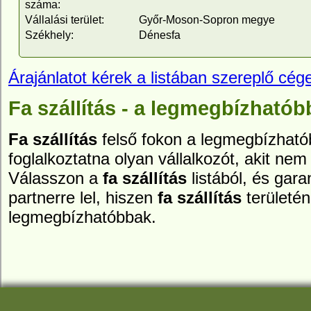
száma:
Vállalási terület:
Győr-Moson-Sopron megye
Székhely:
Dénesfa
Árajánlatot kérek a listában szereplő cége
Fa szállítás - a legmegbízhatób
Fa szállítás
felső fokon a legmegbízhatób
foglalkoztatna olyan vállalkozót, akit nem 
Válasszon a
fa szállítás
listából, és gar
partnerre lel, hiszen
fa szállítás
területén
legmegbízhatóbbak.