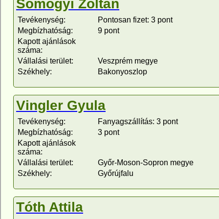
Somogyi Zoltán
Tevékenység:
Pontosan fizet: 3 pont
Megbízhatóság:
9 pont
Kapott ajánlások
száma:
Vállalási terület:
Veszprém megye
Székhely:
Bakonyoszlop
Vingler Gyula
Tevékenység:
Fanyagszállítás: 3 pont
Megbízhatóság:
3 pont
Kapott ajánlások
száma:
Vállalási terület:
Győr-Moson-Sopron megye
Székhely:
Győrújfalu
Tóth Attila