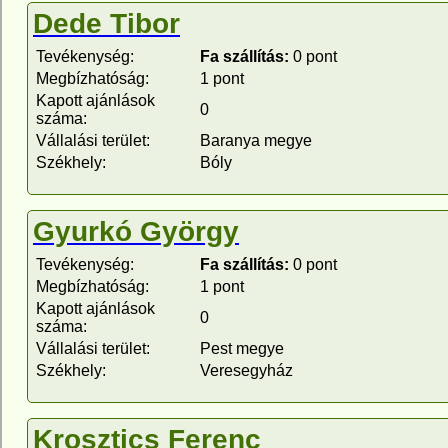
Dede Tibor
Tevékenység:
Fa szállítás:
0 pont
Megbízhatóság:
1 pont
Kapott ajánlások
0
száma:
Vállalási terület:
Baranya megye
Székhely:
Bóly
Gyurkó György
Tevékenység:
Fa szállítás:
0 pont
Megbízhatóság:
1 pont
Kapott ajánlások
0
száma:
Vállalási terület:
Pest megye
Székhely:
Veresegyház
Krosztics Ferenc