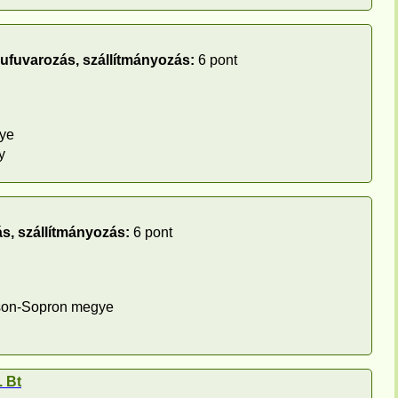
rufuvarozás, szállítmányozás:
6 pont
ye
y
s, szállítmányozás:
6 pont
son-Sopron megye
 Bt