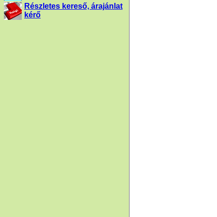
Részletes kereső, árajánlat
kérő