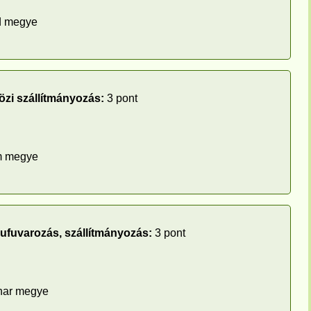
d megye
zi szállítmányozás:
3 pont
m megye
rufuvarozás, szállítmányozás:
3 pont
har megye