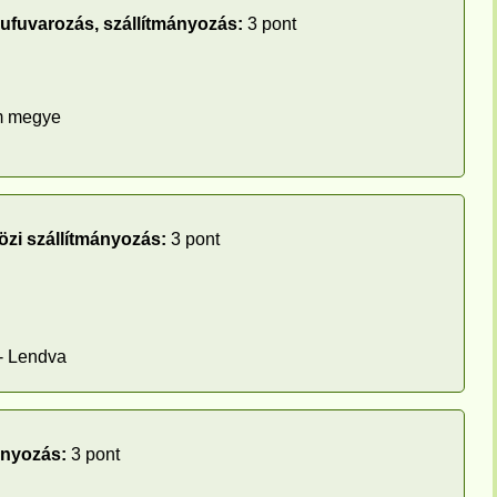
rufuvarozás, szállítmányozás:
3 pont
m megye
zi szállítmányozás:
3 pont
- Lendva
ányozás:
3 pont