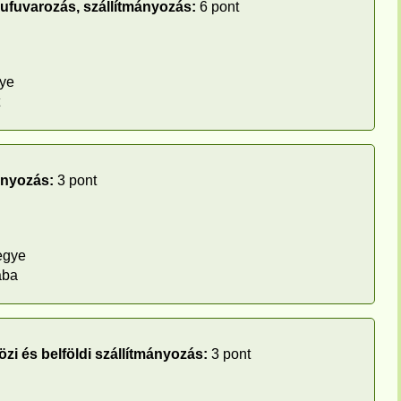
rufuvarozás, szállítmányozás:
6 pont
ye
ányozás:
3 pont
egye
aba
zi és belföldi szállítmányozás:
3 pont