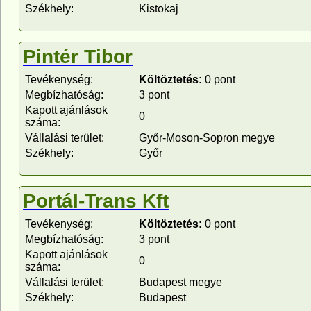
Székhely:
Kistokaj
Pintér Tibor
Tevékenység:
Költöztetés:
0 pont
Megbízhatóság:
3 pont
Kapott ajánlások
0
száma:
Vállalási terület:
Győr-Moson-Sopron megye
Székhely:
Győr
Portál-Trans Kft
Tevékenység:
Költöztetés:
0 pont
Megbízhatóság:
3 pont
Kapott ajánlások
0
száma:
Vállalási terület:
Budapest megye
Székhely:
Budapest