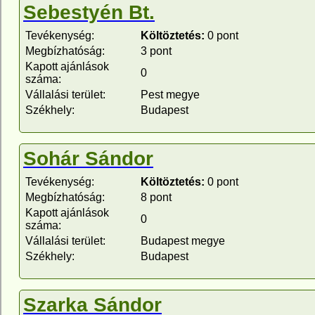
Sebestyén Bt.
Tevékenység:
Költöztetés:
0 pont
Megbízhatóság:
3 pont
Kapott ajánlások
0
száma:
Vállalási terület:
Pest megye
Székhely:
Budapest
Sohár Sándor
Tevékenység:
Költöztetés:
0 pont
Megbízhatóság:
8 pont
Kapott ajánlások
0
száma:
Vállalási terület:
Budapest megye
Székhely:
Budapest
Szarka Sándor