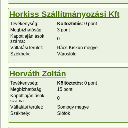
Horkiss Szállítmányozási Kft
Tevékenység:
Költöztetés:
0 pont
Megbízhatóság:
3 pont
Kapott ajánlások
0
száma:
Vállalási terület:
Bács-Kiskun megye
Székhely:
Városföld
Horváth Zoltán
Tevékenység:
Költöztetés:
0 pont
Megbízhatóság:
15 pont
Kapott ajánlások
0
száma:
Vállalási terület:
Somogy megye
Székhely:
Siófok