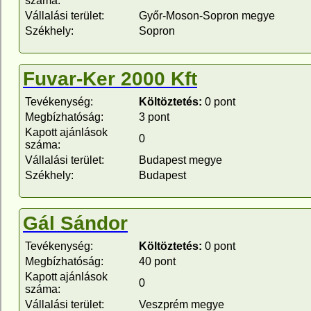
száma:
Vállalási terület:
Győr-Moson-Sopron megye
Székhely:
Sopron
Fuvar-Ker 2000 Kft
Tevékenység:
Költöztetés:
0 pont
Megbízhatóság:
3 pont
Kapott ajánlások
0
száma:
Vállalási terület:
Budapest megye
Székhely:
Budapest
Gál Sándor
Tevékenység:
Költöztetés:
0 pont
Megbízhatóság:
40 pont
Kapott ajánlások
0
száma:
Vállalási terület:
Veszprém megye