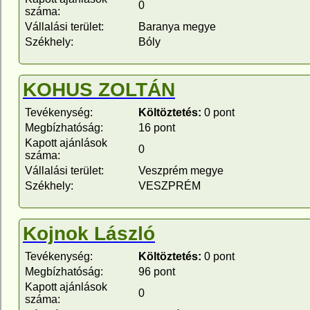
0
száma:
Vállalási terület:
Baranya megye
Székhely:
Bóly
KOHUS ZOLTÁN
Tevékenység:
Költöztetés:
0 pont
Megbízhatóság:
16 pont
Kapott ajánlások
0
száma:
Vállalási terület:
Veszprém megye
Székhely:
VESZPRÉM
Kojnok László
Tevékenység:
Költöztetés:
0 pont
Megbízhatóság:
96 pont
Kapott ajánlások
0
száma: