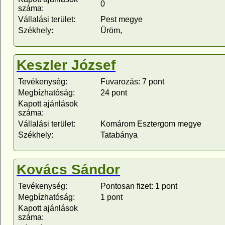
0
száma:
Vállalási terület:
Pest megye
Székhely:
Üröm,
Keszler József
Tevékenység:
Fuvarozás: 7 pont
Megbízhatóság:
24 pont
Kapott ajánlások
száma:
Vállalási terület:
Komárom Esztergom megye
Székhely:
Tatabánya
Kovács Sándor
Tevékenység:
Pontosan fizet: 1 pont
Megbízhatóság:
1 pont
Kapott ajánlások
száma: