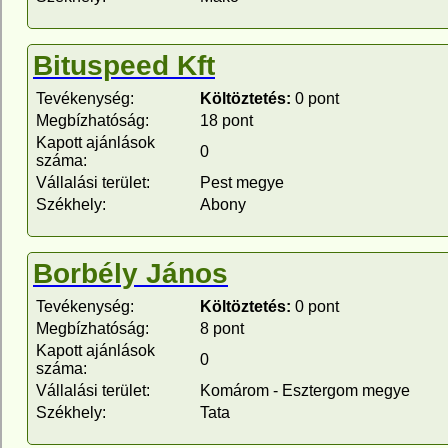
Bituspeed Kft
Tevékenység:
Költöztetés:
0 pont
Megbízhatóság:
18 pont
Kapott ajánlások
0
száma:
Vállalási terület:
Pest megye
Székhely:
Abony
Borbély János
Tevékenység:
Költöztetés:
0 pont
Megbízhatóság:
8 pont
Kapott ajánlások
0
száma:
Vállalási terület:
Komárom - Esztergom megye
Székhely:
Tata