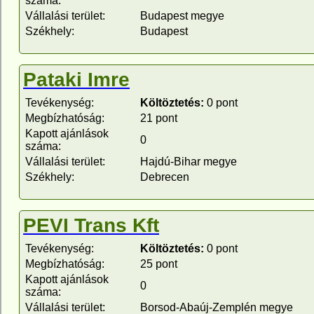
száma:
Vállalási terület:
Budapest megye
Székhely:
Budapest
Pataki Imre
Tevékenység:
Költöztetés:
0 pont
Megbízhatóság:
21 pont
Kapott ajánlások
0
száma:
Vállalási terület:
Hajdú-Bihar megye
Székhely:
Debrecen
PEVI Trans Kft
Tevékenység:
Költöztetés:
0 pont
Megbízhatóság:
25 pont
Kapott ajánlások
0
száma:
Vállalási terület:
Borsod-Abaúj-Zemplén megye