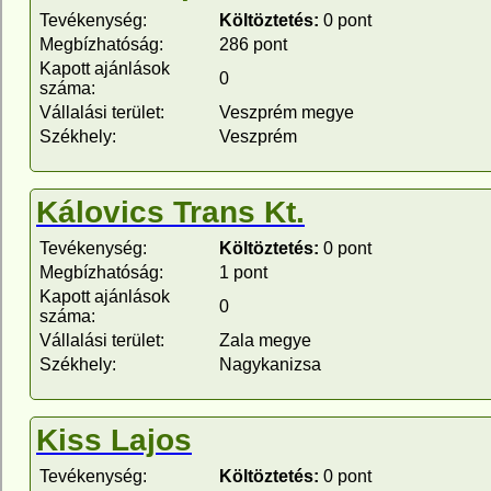
Tevékenység:
Költöztetés:
0 pont
Megbízhatóság:
286 pont
Kapott ajánlások
0
száma:
Vállalási terület:
Veszprém megye
Székhely:
Veszprém
Kálovics Trans Kt.
Tevékenység:
Költöztetés:
0 pont
Megbízhatóság:
1 pont
Kapott ajánlások
0
száma:
Vállalási terület:
Zala megye
Székhely:
Nagykanizsa
Kiss Lajos
Tevékenység:
Költöztetés:
0 pont