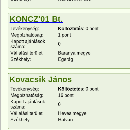
KONCZ'01 Bt.
Tevékenység:
Költöztetés:
0 pont
Megbízhatóság:
1 pont
Kapott ajánlások
0
száma:
Vállalási terület:
Baranya megye
Székhely:
Egerág
Kovacsik János
Tevékenység:
Költöztetés:
0 pont
Megbízhatóság:
16 pont
Kapott ajánlások
0
száma:
Vállalási terület:
Heves megye
Székhely:
Hatvan