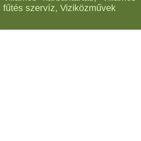
fűtés szervíz, Viziközművek