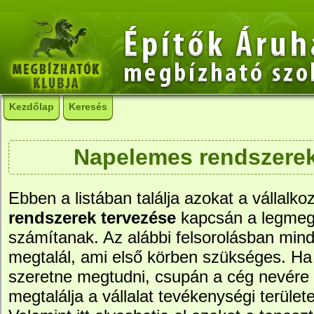
Kezdőlap
Keresés
Napelemes rendszerek
Ebben a listában találja azokat a vállalko
rendszerek tervezése
kapcsán a legmeg
számítanak. Az alábbi felsorolásban mind
megtalál, ami első körben szükséges. Ha 
szeretne megtudni, csupán a cég nevére ke
megtalálja a vállalat tevékenységi területe