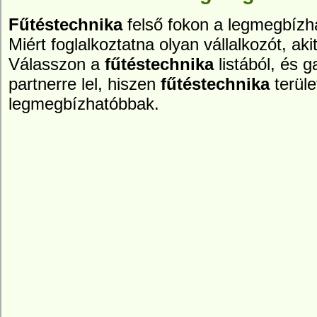
Fűtéstechnika
felső fokon a legmegbízha
Miért foglalkoztatna olyan vállalkozót, aki
Válasszon a
fűtéstechnika
listából, és 
partnerre lel, hiszen
fűtéstechnika
terüle
legmegbízhatóbbak.