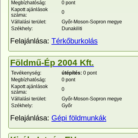
Megbízhatóság:
0 pont
Kapott ajánlások
0
száma:
Vállalási terület:
Győr-Moson-Sopron megye
Székhely:
Dunakiliti
Felajánlása:
Térkőburkolás
Földmű-Ép 2004 Kft.
Tevékenység:
útépítés:
0 pont
Megbízhatóság:
0 pont
Kapott ajánlások
0
száma:
Vállalási terület:
Győr-Moson-Sopron megye
Székhely:
Győr
Felajánlása:
Gépi földmunkák