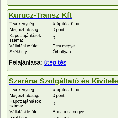
Kurucz-Transz Kft
Tevékenység:
útépítés:
0 pont
Megbízhatóság:
0 pont
Kapott ajánlások
0
száma:
Vállalási terület:
Pest megye
Székhely:
Őrbottyán
Felajánlása:
útépítés
Szeréna Szolgáltató és Kivitele
Tevékenység:
útépítés:
0 pont
Megbízhatóság:
0 pont
Kapott ajánlások
0
száma:
Vállalási terület:
Budapest megye
Székhely:
Budapest