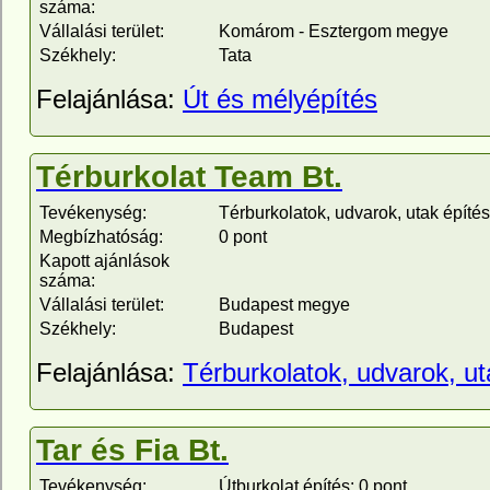
száma:
Vállalási terület:
Komárom - Esztergom megye
Székhely:
Tata
Felajánlása:
Út és mélyépítés
Térburkolat Team Bt.
Tevékenység:
Térburkolatok, udvarok, utak építés
Megbízhatóság:
0 pont
Kapott ajánlások
száma:
Vállalási terület:
Budapest megye
Székhely:
Budapest
Felajánlása:
Térburkolatok, udvarok, ut
Tar és Fia Bt.
Tevékenység:
Útburkolat építés: 0 pont