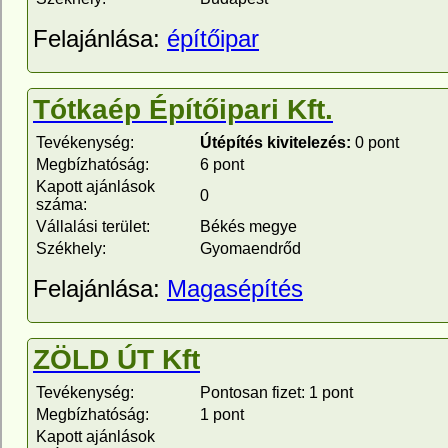
Felajánlása:
építőipar
Tótkaép Építőipari Kft.
Tevékenység:
Útépítés kivitelezés:
0 pont
Megbízhatóság:
6 pont
Kapott ajánlások
0
száma:
Vállalási terület:
Békés megye
Székhely:
Gyomaendrőd
Felajánlása:
Magasépítés
ZÖLD ÚT Kft
Tevékenység:
Pontosan fizet: 1 pont
Megbízhatóság:
1 pont
Kapott ajánlások