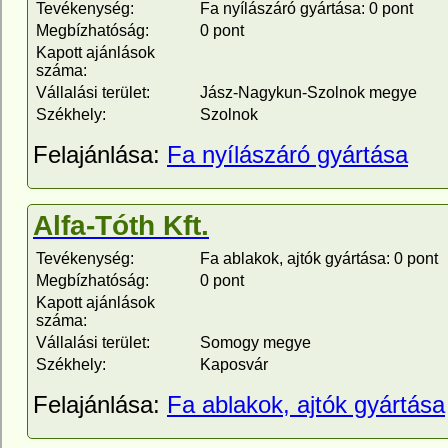
Tevékenység:
Fa nyílászáró gyártása: 0 pont
Megbízhatóság:
0 pont
Kapott ajánlások
száma:
Vállalási terület:
Jász-Nagykun-Szolnok megye
Székhely:
Szolnok
Felajánlása:
Fa nyílászáró gyártása
Alfa-Tóth Kft.
Tevékenység:
Fa ablakok, ajtók gyártása: 0 pont
Megbízhatóság:
0 pont
Kapott ajánlások
száma:
Vállalási terület:
Somogy megye
Székhely:
Kaposvár
Felajánlása:
Fa ablakok, ajtók gyártása