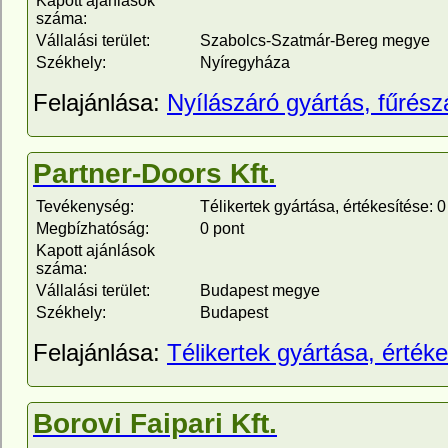
Kapott ajánlások
száma:
Vállalási terület:
Szabolcs-Szatmár-Bereg megye
Székhely:
Nyíregyháza
Felajánlása:
Nyílászáró gyártás, fűrészá
Partner-Doors Kft.
Tevékenység:
Télikertek gyártása, értékesítése: 0
Megbízhatóság:
0 pont
Kapott ajánlások
száma:
Vállalási terület:
Budapest megye
Székhely:
Budapest
Felajánlása:
Télikertek gyártása, érték
Borovi Faipari Kft.