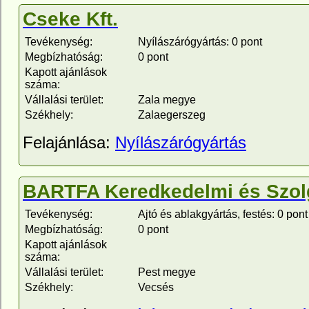
Cseke Kft.
Tevékenység:
Nyílászárógyártás: 0 pont
Megbízhatóság:
0 pont
Kapott ajánlások
száma:
Vállalási terület:
Zala megye
Székhely:
Zalaegerszeg
Felajánlása:
Nyílászárógyártás
BARTFA Keredkedelmi és Szolgá
Tevékenység:
Ajtó és ablakgyártás, festés: 0 pont
Megbízhatóság:
0 pont
Kapott ajánlások
száma:
Vállalási terület:
Pest megye
Székhely:
Vecsés