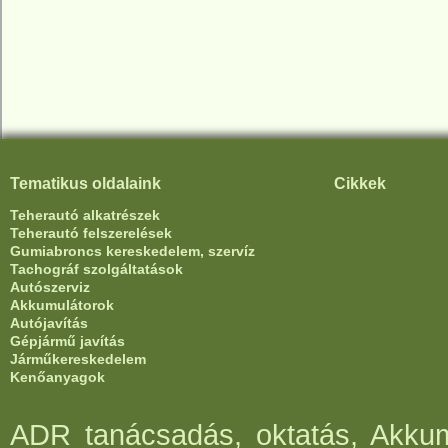
Tematikus oldalaink
Cikkek
Teherautó alkatrészek
Teherautó felszerelések
Gumiabroncs kereskedelem, szervíz
Tachográf szolgáltatások
Autószerviz
Akkumulátorok
Autójavítás
Gépjármű javítás
Járműkereskedelem
Kenőanyagok
ADR tanácsadás, oktatás, Akkumu