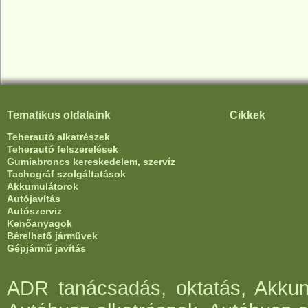
Tematikus oldalaink
Cikkek
Teherautó alkatrészek
Teherautó felszerelések
Gumiabroncs kereskedelem, szervíz
Tachográf szolgáltatások
Akkumulátorok
Autójavítás
Autószerviz
Kenőanyagok
Bérelhető járművek
Gépjármű javítás
ADR tanácsadás, oktatás, Akkumu