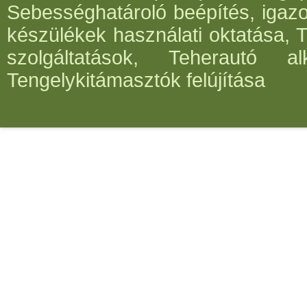
Sebességhatároló beépítés, igazo
készülékek használati oktatása, 
szolgáltatások, Teherautó al
Tengelykitámasztók felújítása