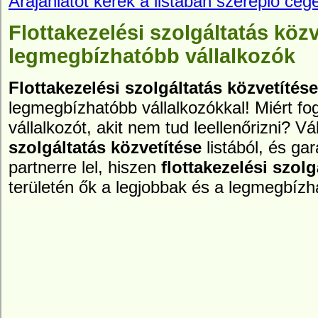
Árajánlatot kérek a listában szereplő cége
Flottakezelési szolgáltatás közv
legmegbízhatóbb vállalkozók
Flottakezelési szolgáltatás közvetítése
legmegbízhatóbb vállalkozókkal! Miért fog
vállalkozót, akit nem tud leellenőrizni? 
szolgáltatás közvetítése
listából, és ga
partnerre lel, hiszen
flottakezelési szolg
területén ők a legjobbak és a legmegbízh