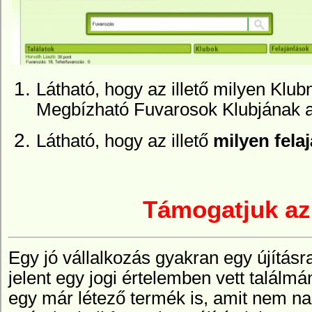
Látható, hogy az illető milyen Klub
Megbízható Fuvarosok Klubjának a 
Látható, hogy az illető
milyen felaj
Támogatjuk az 
Egy jó vállalkozás gyakran egy újításra
jelent egy jogi értelemben vett találmán
egy már létező termék is, amit nem n