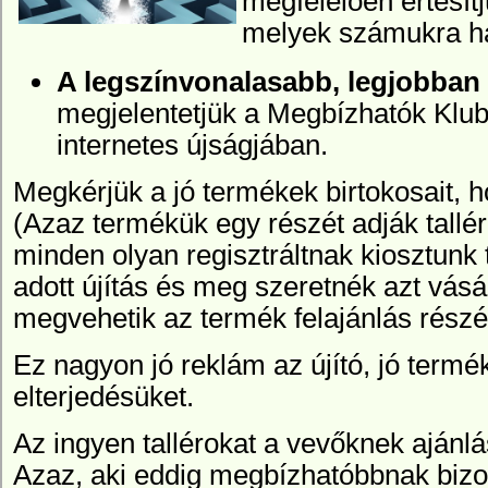
megfelelően értesítj
melyek számukra h
A legszínvonalasabb, legjobban 
megjelentetjük
a Megbízhatók Klub
internetes újságjában.
Megkérjük a jó termékek birtokosait, h
(Azaz termékük egy részét adják tallé
minden olyan regisztráltnak kiosztunk t
adott újítás és meg szeretnék azt vásár
megvehetik az termék felajánlás részé
Ez nagyon jó reklám az újító, jó termé
elterjedésüket.
Az ingyen tallérokat a vevőknek ajánlá
Azaz, aki eddig megbízhatóbbnak bizon