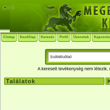
Címlap
Kezdőlap
Keresés
Profil
Üzenetek
Kapcsola
A keresett tevékenység nem létezik
Találatok