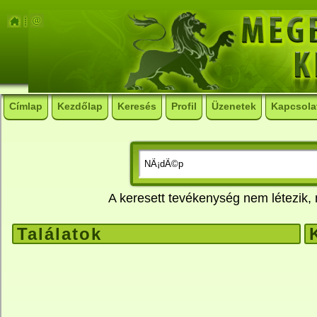
Címlap
Kezdőlap
Keresés
Profil
Üzenetek
Kapcsola
A keresett tevékenység nem létezik
Találatok