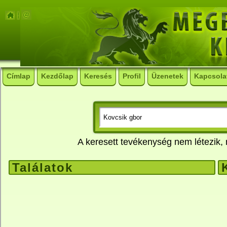
Címlap
Kezdőlap
Keresés
Profil
Üzenetek
Kapcsola
A keresett tevékenység nem létezik
Találatok