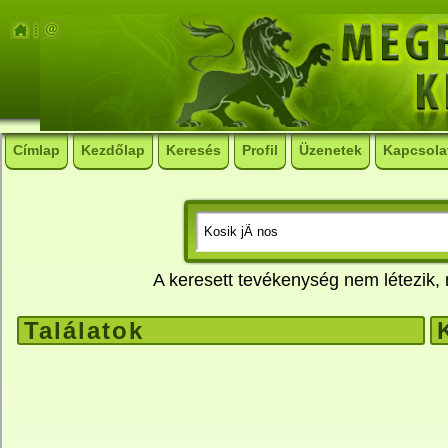
Címlap
Kezdőlap
Keresés
Profil
Üzenetek
Kapcsola
A keresett tevékenység nem létezik
Találatok