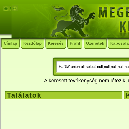
Címlap
Kezdőlap
Keresés
Profil
Üzenetek
Kapcsola
A keresett tevékenység nem létezik
Találatok