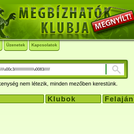
Üzenetek
Kapcsolatok
ékenység nem létezik, minden mezőben kerestünk.
Klubok
Felaján