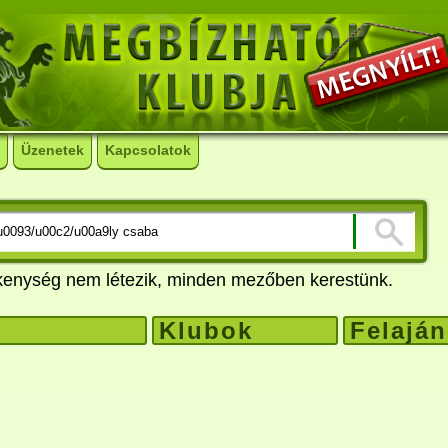
Üzenetek
Kapcsolatok
ékenység nem létezik, minden mezőben kerestünk.
Klubok
Felaján