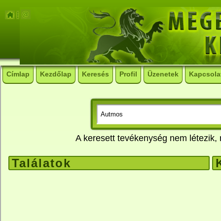
Címlap
Kezdőlap
Keresés
Profil
Üzenetek
Kapcsola
A keresett tevékenység nem létezik
Találatok