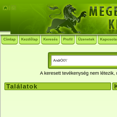
Címlap
Kezdőlap
Keresés
Profil
Üzenetek
Kapcsola
A keresett tevékenység nem létezik
Találatok