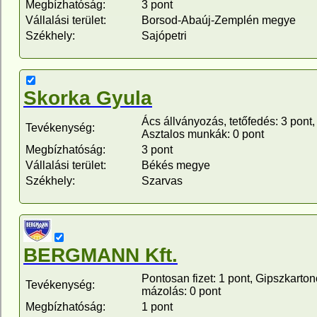
Megbízhatóság:
3 pont
Vállalási terület:
Borsod-Abaúj-Zemplén megye
Székhely:
Sajópetri
Skorka Gyula
Ács állványozás, tetőfedés: 3 pont,
Tevékenység:
Asztalos munkák: 0 pont
Megbízhatóság:
3 pont
Vállalási terület:
Békés megye
Székhely:
Szarvas
BERGMANN Kft.
Pontosan fizet: 1 pont, Gipszkarton
Tevékenység:
mázolás: 0 pont
Megbízhatóság:
1 pont