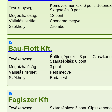
Kőműves munkák: 6 pont, Betonozá
Tevékenység:
Szigetelés: 0 pont
Megbízhatóság:
12 pont
Vállalási terület:
Csongrád megye
Székhely:
Zsombó
Bau-Flott Kft.
Épületgépészet: 3 pont, Gipszkarto
Tevékenység:
Szárazépítés: 0 pont
Megbízhatóság:
3 pont
Vállalási terület:
Pest megye
Székhely:
Budapest
Fagiszer Kft
Tevékenység:
Szárazépítés: 3 pont, Gipszkartono