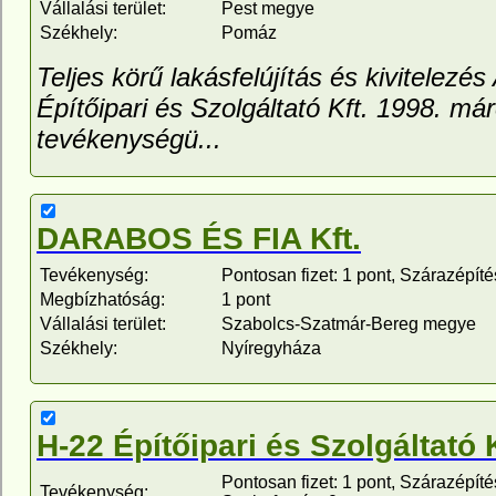
Vállalási terület:
Pest megye
Székhely:
Pomáz
Teljes körű lakásfelújítás és kivitelez
Építőipari és Szolgáltató Kft. 1998. má
tevékenységü...
DARABOS ÉS FIA Kft.
Tevékenység:
Pontosan fizet: 1 pont, Szárazépíté
Megbízhatóság:
1 pont
Vállalási terület:
Szabolcs-Szatmár-Bereg megye
Székhely:
Nyíregyháza
H-22 Építőipari és Szolgáltató K
Pontosan fizet: 1 pont, Szárazépítés
Tevékenység: