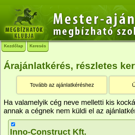
Kezdőlap
Keresés
Árajánlatkérés, részletes ke
Ha valamelyik cég neve melletti kis kockáb
annak a cégnek nem küldi el az ajánlatké
Inno-Construct Kft.